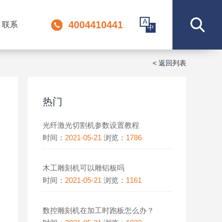
A
4004410441
联系
中
< 返回列表
热门
光纤激光切割机参数设置教程
时间：
2021-05-21
浏览：
1786
木工雕刻机可以雕铝板吗
时间：
2021-05-21
浏览：
1161
数控雕刻机在加工时跑板怎么办？