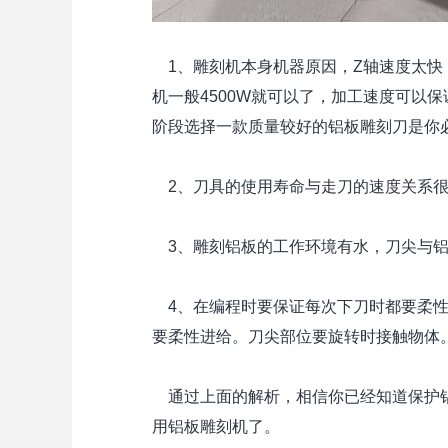
1、雕刻机本身机器原因，Z轴速度太快
机一般4500W就可以了，加工速度可以
阶段选择一款质量较好的铝板雕刻刀是
2、刀具的使用寿命与走刀的速度关系很
3、雕刻铝板的工作环境有水，刀尖与铝
4、在编程时要保证每次下刀时都要柔性
要柔性进给。刀尖部位要旋转时接触物体
通过上面的解析，相信你已经知道保护铝
用铝板雕刻机了。