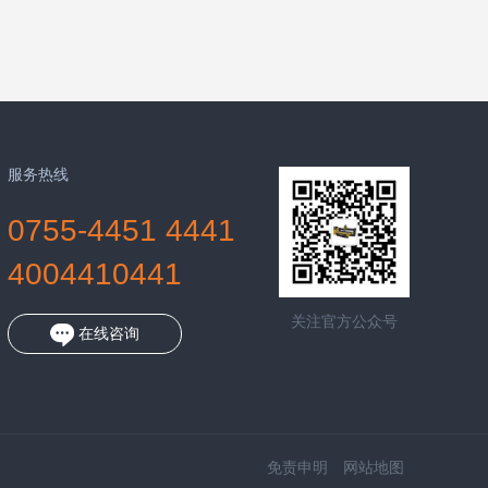
服务热线
0755-4451 4441
4004410441
关注官方公众号
在线咨询
免责申明
网站地图