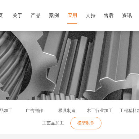
页
关于
产品
案例
应用
支持
售后
资讯
品加工
广告制作
模具制造
木工行业加工
工程塑料
工艺品加工
模型制作