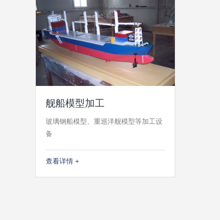
舰船模型加工
玻璃钢船模型、重巡洋舰模型等加工设
备
查看详情 +