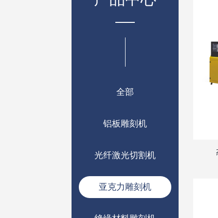
全部
铝板雕刻机
光纤激光切割机
亚克力雕刻机