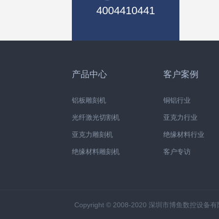
4004410441
产品中心
客户案例
铝板雕刻机
铜铝行业
光纤激光切割机
亚克力行业
亚克力雕刻机
绝缘材料行业
绝缘材料雕刻机
客户专访
Copyright © 2008-2020 深圳市博鱼数控设备