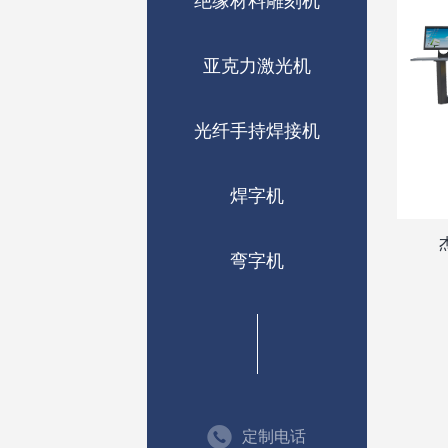
绝缘材料雕刻机
亚克力激光机
光纤手持焊接机
焊字机
弯字机
定制电话