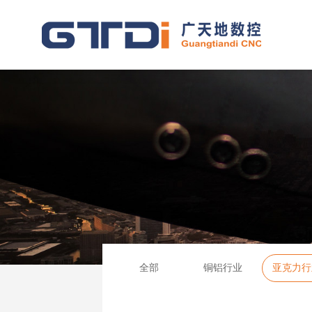
全部
铜铝行业
亚克力行