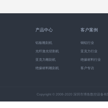
产品中心
客户案例
铝板雕刻机
铜铝行业
光纤激光切割机
亚克力行业
亚克力雕刻机
绝缘材料行业
绝缘材料雕刻机
客户专访
Copyright © 2008-2020 深圳市博鱼数控设备