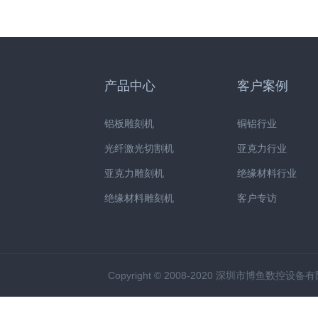
产品中心
客户案例
铝板雕刻机
铜铝行业
光纤激光切割机
亚克力行业
亚克力雕刻机
绝缘材料行业
绝缘材料雕刻机
客户专访
Copyright © 2008-2020 深圳市博鱼数控设备