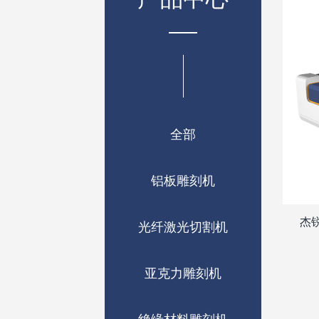
全部
铝板雕刻机
杰
光纤激光切割机
亚克力雕刻机