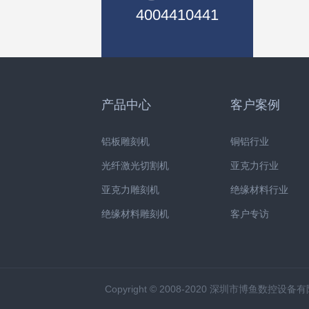
4004410441
产品中心
客户案例
铝板雕刻机
铜铝行业
光纤激光切割机
亚克力行业
亚克力雕刻机
绝缘材料行业
绝缘材料雕刻机
客户专访
Copyright © 2008-2020 深圳市博鱼数控设备