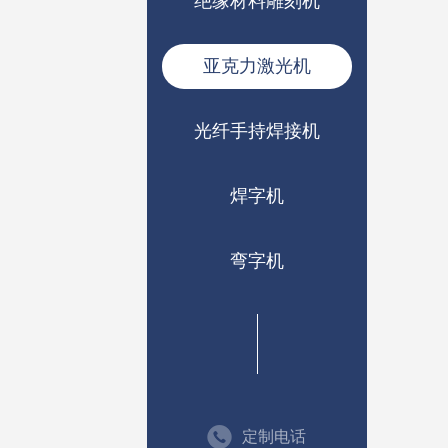
绝缘材料雕刻机
亚克力激光机
光纤手持焊接机
焊字机
弯字机
定制电话