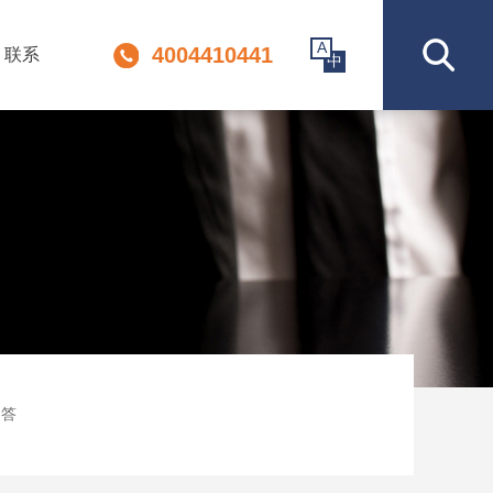
A
4004410441
联系
中
问答