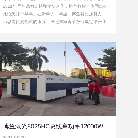
2021年里的鼎力支持和愉快合作，博鱼数控全体同仁在
此给您拜个早年。在新年的一年里，博鱼将更加努力，
为您提供更优质的服务。按照国家春节放假规定结合我
司的具体情况，春节放假时间安排如下: 2022年1月23日
至2021年2月7日放假。2月8日（正月初八）正式上班。
放假期间给您带来的不便敬请谅解。 博鱼数控 祝尊敬的
客户朋友们春节快乐、阖家幸福、心想事成！ 在新的一
年...
博鱼激光8025HC总线高功率12000W光纤激光切割机交付成功
2021-08-30