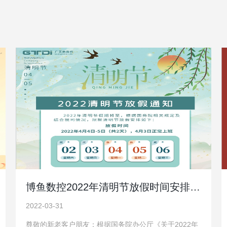
博鱼数控2022年清明节放假时间安排通知
2022-03-31
尊敬的新老客户朋友：根据国务院办公厅《关于2022年