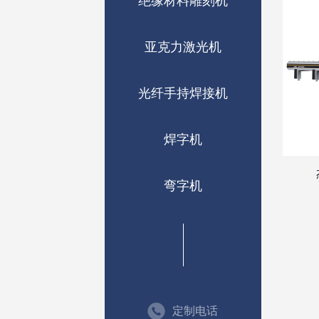
绝缘材料雕刻机
亚克力激光机
光纤手持焊接机
焊字机
弯字机
定制电话