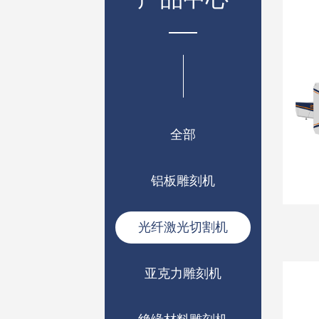
全部
铝板雕刻机
光纤激光切割机
亚克力雕刻机