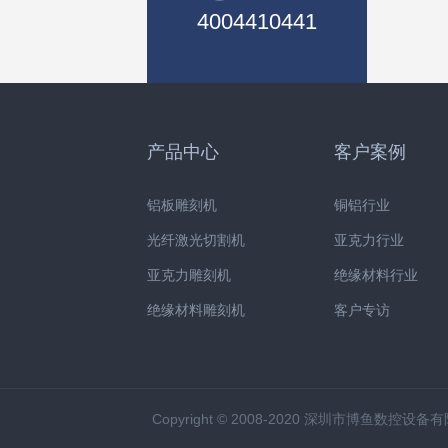
4004410441
产品中心
客户案例
铝板雕刻机
铜铝行业
光纤激光切割机
亚克力行业
亚克力雕刻机
绝缘材料行业
绝缘材料雕刻机
客户专访
Copyright © 2008-2020 深圳市博鱼数控设备