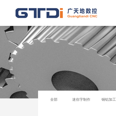
全部
迷你字制作
铜铝加工