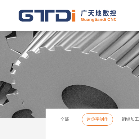
全部
迷你字制作
铜铝加工