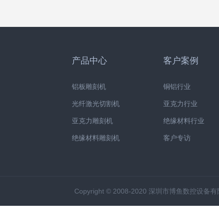
组。9、底板与字壳的组装。
产品中心
客户案例
铝板雕刻机
铜铝行业
光纤激光切割机
亚克力行业
亚克力雕刻机
绝缘材料行业
绝缘材料雕刻机
客户专访
Copyright © 2008-2020 深圳市博鱼数控设备