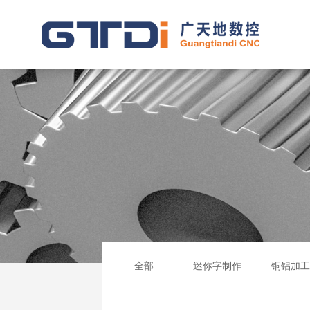
全部
迷你字制作
铜铝加工