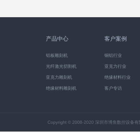
产品中心
客户案例
铝板雕刻机
铜铝行业
光纤激光切割机
亚克力行业
亚克力雕刻机
绝缘材料行业
绝缘材料雕刻机
客户专访
Copyright © 2008-2020 深圳市博鱼数控设备