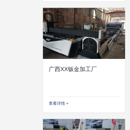
广西XX钣金加工厂
查看详情 +