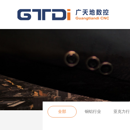
全部
铜铝行业
亚克力行