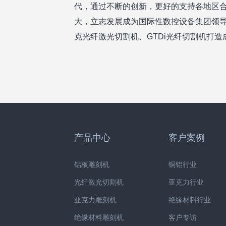
代，通过不断的创新，更好的支持各地区
大，立志发展成为国际性数控设备集团领导企
克光纤激光切割机、GTDi光纤切割机打
产品中心
客户案例
铝板雕刻机
铜铝行业
光纤激光切割机
亚克力行业
亚克力雕刻机
绝缘材料行业
绝缘材料雕刻机
客户专访