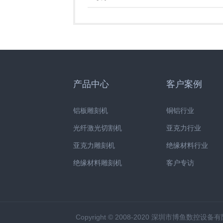
产品中心
客户案例
铝板雕刻机
铜铝行业
光纤激光切割机
亚克力行业
亚克力雕刻机
绝缘材料行业
绝缘材料雕刻机
客户专访
Copyright © 2008-2020 深圳市博鱼数控设备