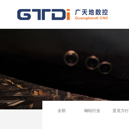
全部
铜铝行业
亚克力行