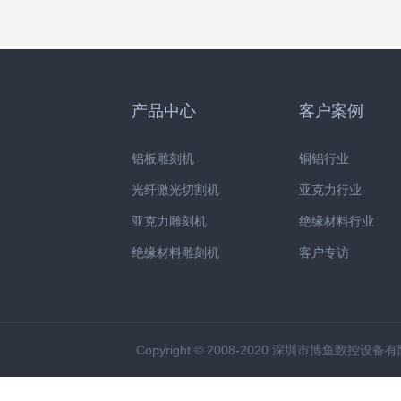
产品中心
客户案例
铝板雕刻机
铜铝行业
光纤激光切割机
亚克力行业
亚克力雕刻机
绝缘材料行业
绝缘材料雕刻机
客户专访
Copyright © 2008-2020 深圳市博鱼数控设备