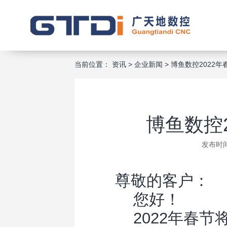
当前位置：
资讯
>
企业新闻
>
博鱼数控2022
博鱼数控
发布时间
尊敬的客户：
您好！
2022年春节