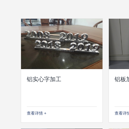
铝实心字加工
铝板
查看详情 +
查看详情