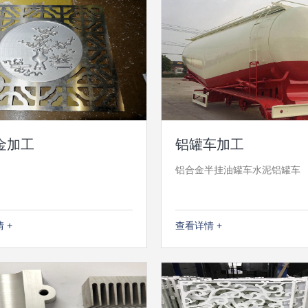
金加工
铝罐车加工
铝合金半挂油罐车水泥铝罐车
 +
查看详情 +