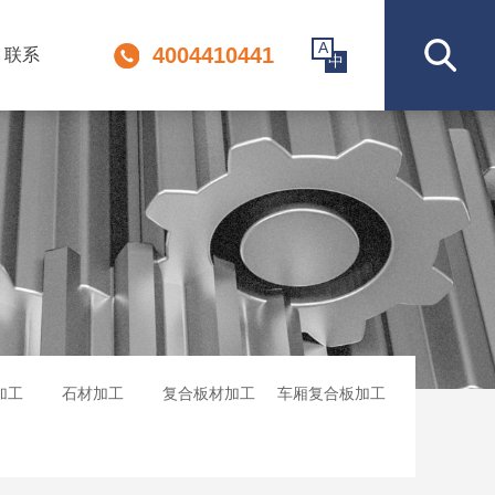
A
4004410441
联系
中
加工
石材加工
复合板材加工
车厢复合板加工