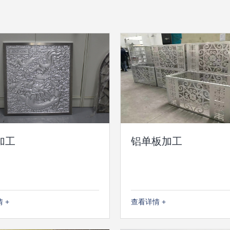
加工
铝单板加工
 +
查看详情 +