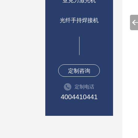
亚克力激光机
光纤手持焊接机
定制咨询
定制电话
4004410441