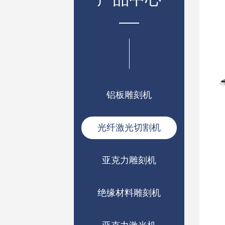
铝板雕刻机
光纤激光切割机
亚克力雕刻机
绝缘材料雕刻机