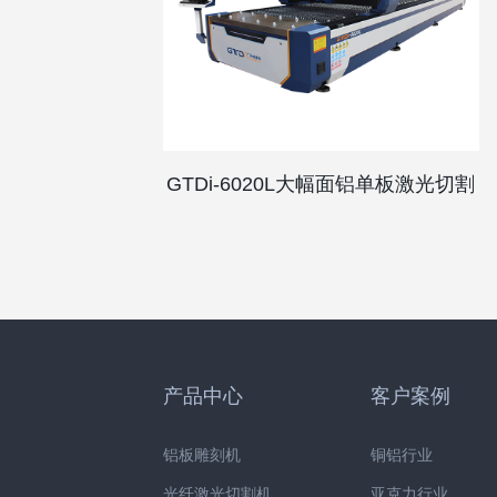
GTDi-6020L大幅面铝单板激光切割
机
产品中心
客户案例
铝板雕刻机
铜铝行业
光纤激光切割机
亚克力行业