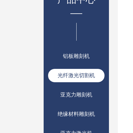
铝板雕刻机
光纤激光切割机
亚克力雕刻机
绝缘材料雕刻机