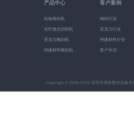
产品中心
客户案例
铝板雕刻机
铜铝行业
光纤激光切割机
亚克力行业
亚克力雕刻机
绝缘材料行业
绝缘材料雕刻机
客户专访
Copyright © 2008-2020 深圳市博鱼数控设备