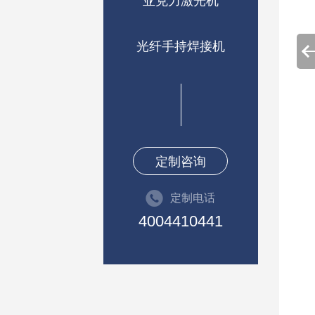
亚克力激光机
光纤手持焊接机
定制咨询
定制电话
4004410441