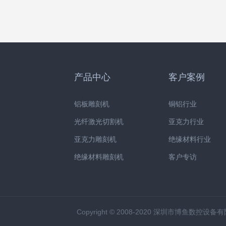
产品中心
客户案例
铝板雕刻机
铜铝行业
光纤激光切割机
亚克力行业
亚克力雕刻机
绝缘材料行业
绝缘材料雕刻机
客户专访
Copyright © 2008-2020 深圳市博鱼数控设备