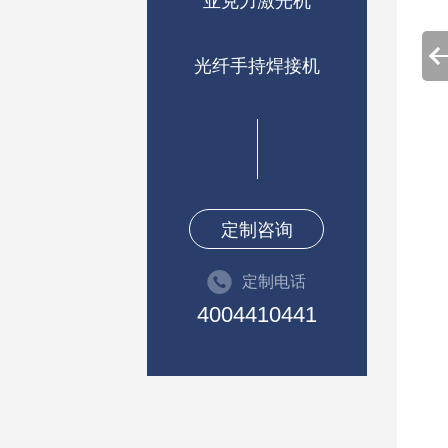
亚克力激光机
光纤手持焊接机
定制咨询
定制电话
4004410441