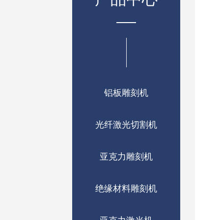
铝板雕刻机
光纤激光切割机
亚克力雕刻机
绝缘材料雕刻机