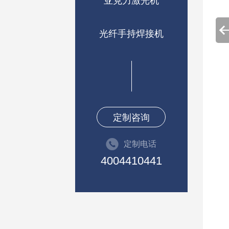
亚克力激光机
光纤手持焊接机
定制咨询
定制电话
4004410441