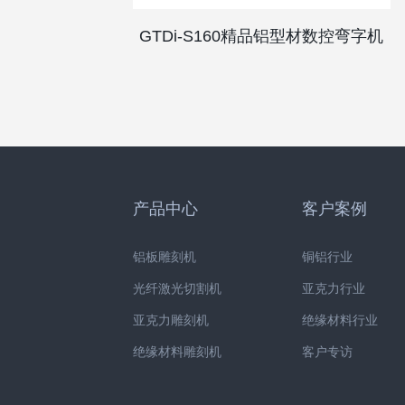
GTDi-S160精品铝型材数控弯字机
产品中心
客户案例
铝板雕刻机
铜铝行业
光纤激光切割机
亚克力行业
亚克力雕刻机
绝缘材料行业
绝缘材料雕刻机
客户专访